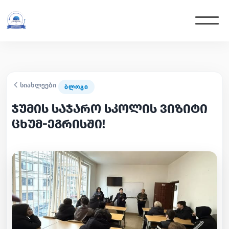
სიახლეები
ᲑᲚᲝᲒᲘ
ჯუმის საჯარო სკოლის ვიზიტი
ცხუმ-ეგრისში!