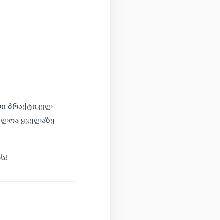
ბი პრაქტიკულ
ძლოა ყველაზე
ს!