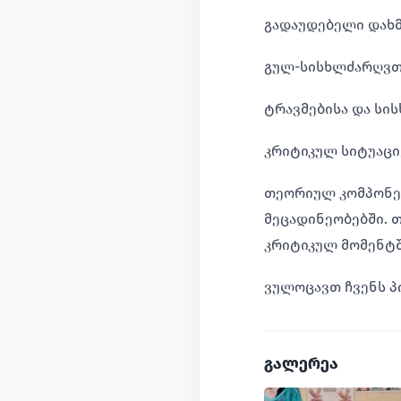
გადაუდებელი დახმ
გულ-სისხლძარღვთ
ტრავმებისა და სი
კრიტიკულ სიტუაცი
თეორიულ კომპონე
მეცადინეობებში. 
კრიტიკულ მომენტშ
ვულოცავთ ჩვენს პ
გალერეა