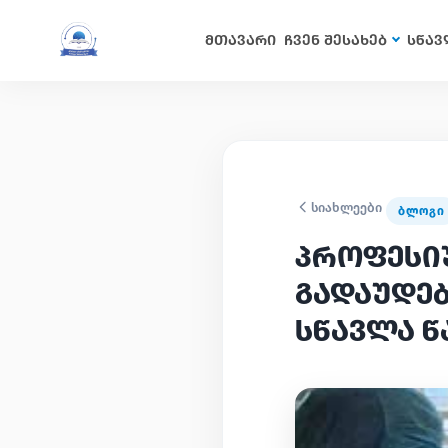
მთავარი
ჩვენ შესახებ
სწავ
სიახლეები
ᲑᲚᲝᲒᲘ
პროფესი
გადაუდებ
სწავლა წ