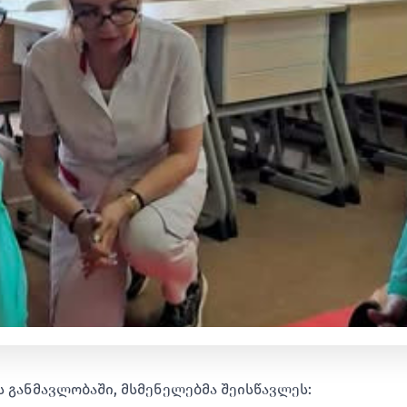
ს განმავლობაში, მსმენელებმა შეისწავლეს: