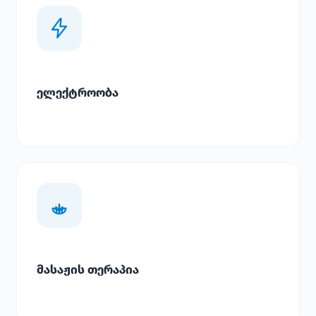
ელექტროობა
მასაჟის თერაპია