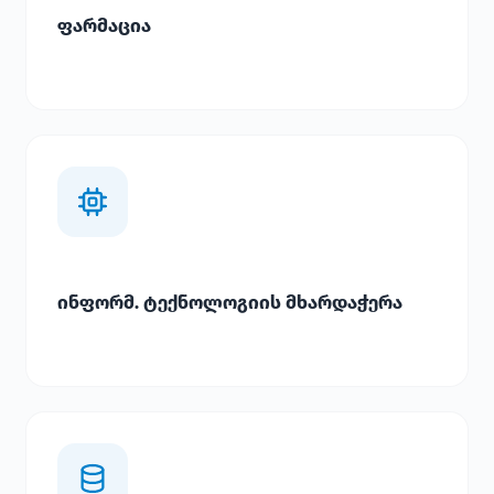
ფარმაცია
ინფორმ. ტექნოლოგიის მხარდაჭერა