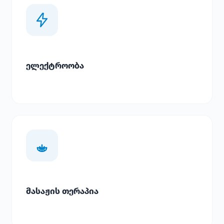
ელექტროობა
მასაჟის თერაპია