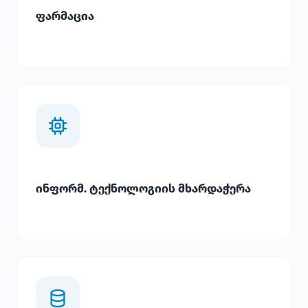
ფარმაცია
ინფორმ. ტექნოლოგიის მხარდაჭერა