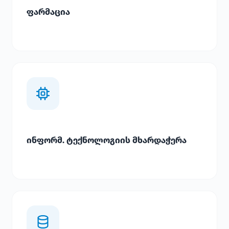
ფარმაცია
ინფორმ. ტექნოლოგიის მხარდაჭერა