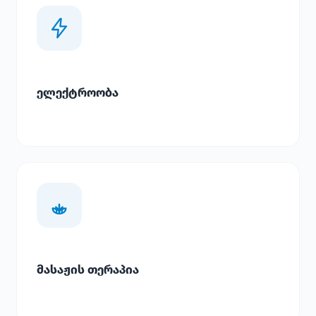
ელექტროობა
მასაჟის თერაპია