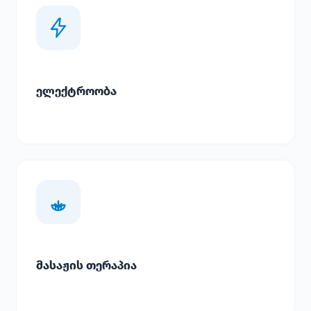
ელექტროობა
მასაჟის თერაპია