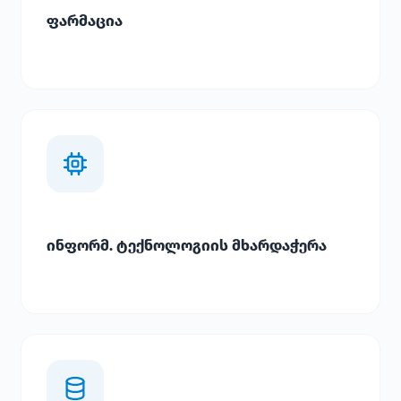
ფარმაცია
ინფორმ. ტექნოლოგიის მხარდაჭერა