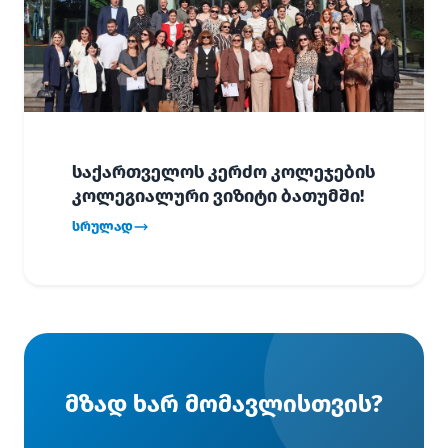
საქართველოს კერძო კოლეჯების
კოლეგიალური ვიზიტი ბათუმში!
სრულად
მზად ხარ მომავლისთვის?