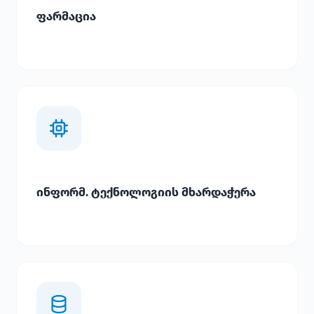
ფარმაცია
ინფორმ. ტექნოლოგიის მხარდაჭერა