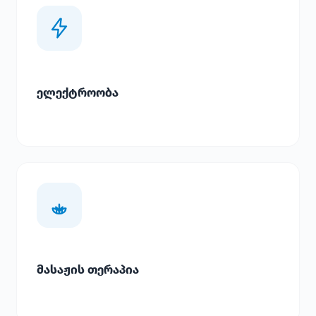
ელექტროობა
მასაჟის თერაპია