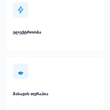
ელექტროობა
მასაჟის თერაპია