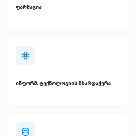
ფარმაცია
ინფორმ. ტექნოლოგიის მხარდაჭერა