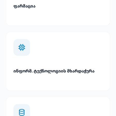
ფარმაცია
ინფორმ. ტექნოლოგიის მხარდაჭერა