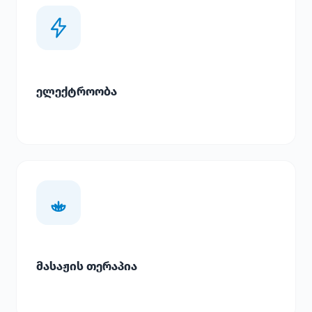
ელექტროობა
მასაჟის თერაპია