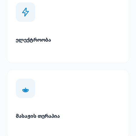
ელექტროობა
მასაჟის თერაპია