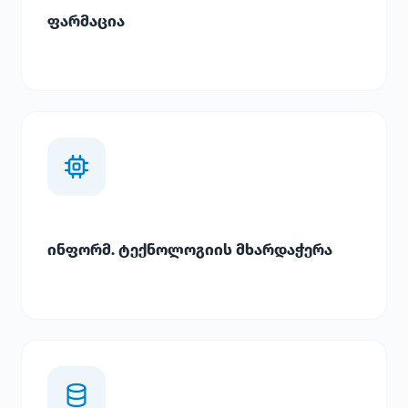
ფარმაცია
ინფორმ. ტექნოლოგიის მხარდაჭერა