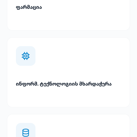
ფარმაცია
ინფორმ. ტექნოლოგიის მხარდაჭერა