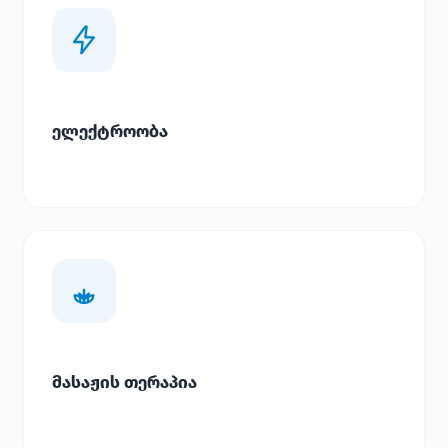
ელექტროობა
მასაჟის თერაპია