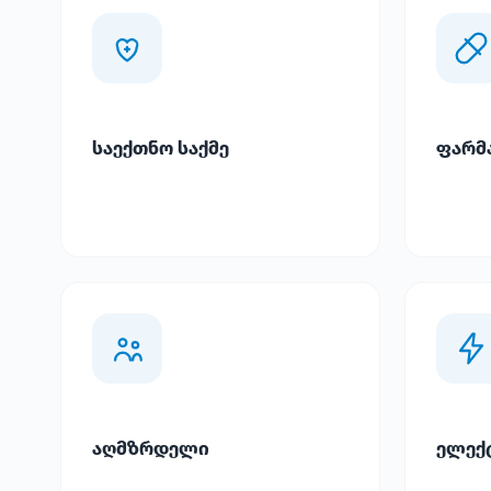
საექთნო საქმე
ფარმ
აღმზრდელი
ელექ