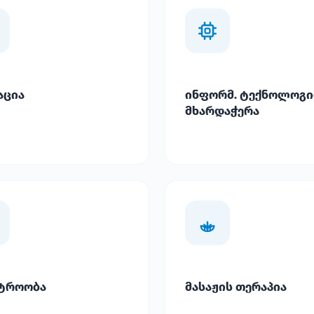
აცია
ინფორმ. ტექნოლოგი
მხარდაჭერა
ტროობა
მასაჟის თერაპია