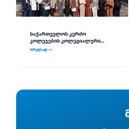
საქართველოს კერძო
კოლეჯების კოლეგიალური
ვიზიტი ბათუმში!
სრულად