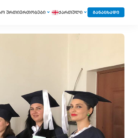
სო ურთიერთობები
ქართული
განაცხადი