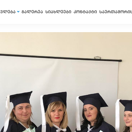
ავლება
გალერეა
სიახლეები
კონტაქტი
საერთაშორი