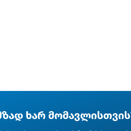
მზად ხარ მომავლისთვის