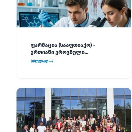
ფარმაცია (სააფთიაქო) -
ერთიანი ეროვნული
გამოცდების განრიგი!
სრულად