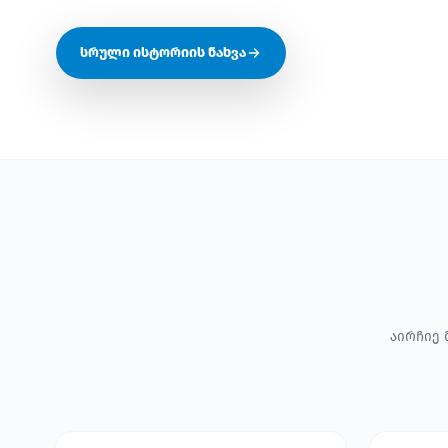
სრული ისტორიის ნახვა
აირჩიე 