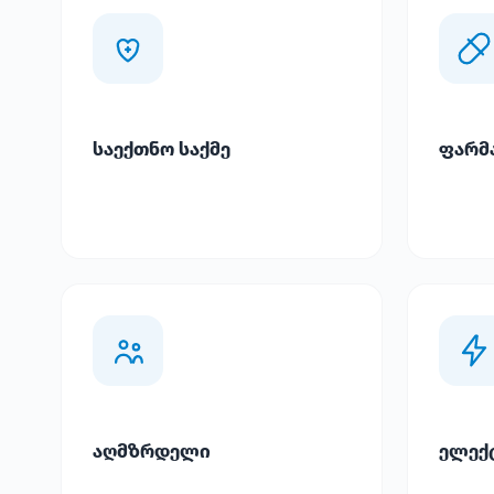
საექთნო საქმე
ფარმ
აღმზრდელი
ელექ