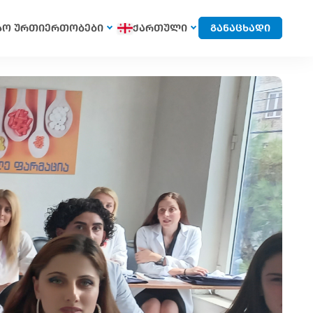
სო ურთიერთობები
ქართული
განაცხადი