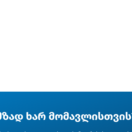
მზად ხარ მომავლისთვის