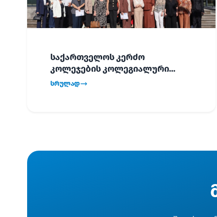
საქართველოს კერძო
კოლეჯების კოლეგიალური
ვიზიტი ბათუმში!
სრულად