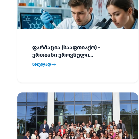
ფარმაცია (სააფთიაქო) -
ერთიანი ეროვნული
გამოცდების განრიგი!
სრულად