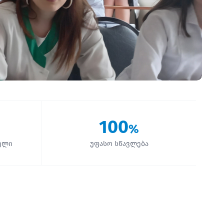
100
%
ელი
უფასო სწავლება