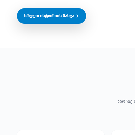
სრული ისტორიის ნახვა
აირჩიე 