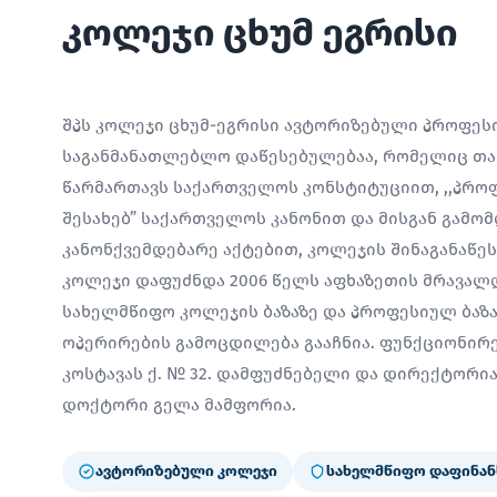
კოლეჯი ცხუმ ეგრისი
შპს კოლეჯი ცხუმ-ეგრისი ავტორიზებული პროფე
საგანმანათლებლო დაწესებულებაა, რომელიც თავ
წარმართავს საქართველოს კონსტიტუციით, ,,პრო
შესახებ” საქართველოს კანონით და მისგან გამო
კანონქვემდებარე აქტებით, კოლეჯის შინაგანაწე
კოლეჯი დაფუძნდა 2006 წელს აფხაზეთის მრავალ
სახელმწიფო კოლეჯის ბაზაზე და პროფესიულ ბაზ
ოპერირების გამოცდილება გააჩნია. ფუნქციონირებ
კოსტავას ქ. № 32. დამფუძნებელი და დირექტორ
დოქტორი გელა მამფორია.
ავტორიზებული კოლეჯი
სახელმწიფო დაფინან