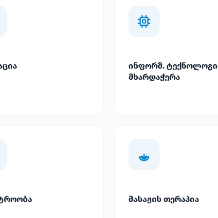
აცია
ინფორმ. ტექნოლოგი
მხარდაჭერა
ტროობა
მასაჟის თერაპია