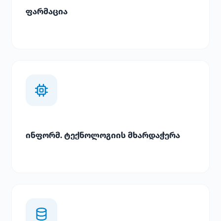
ფარმაცია
ინფორმ. ტექნოლოგიის მხარდაჭერა