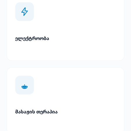
ელექტროობა
მასაჟის თერაპია