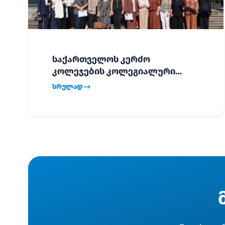
საქართველოს კერძო
კოლეჯების კოლეგიალური
ვიზიტი ბათუმში!
სრულად