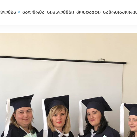
ავლება
გალერეა
სიახლეები
კონტაქტი
საერთაშორი