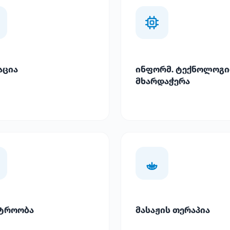
აცია
ინფორმ. ტექნოლოგი
მხარდაჭერა
ტროობა
მასაჟის თერაპია