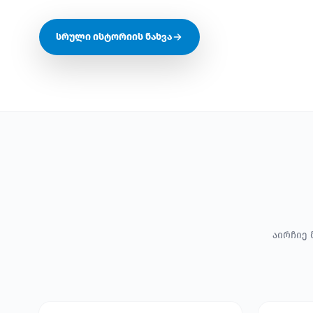
სრული ისტორიის ნახვა
აირჩიე 