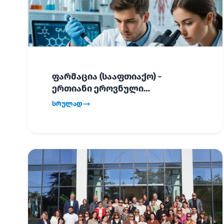
ფარმაცია (სააფთიაქო) -
ერთიანი ეროვნული
გამოცდების განრიგი!
სრულად