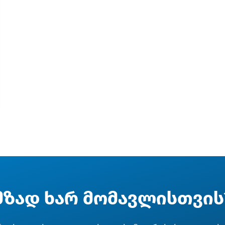
მზად ხარ მომავლისთვის