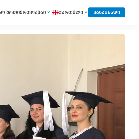
სო ურთიერთობები
ქართული
განაცხადი