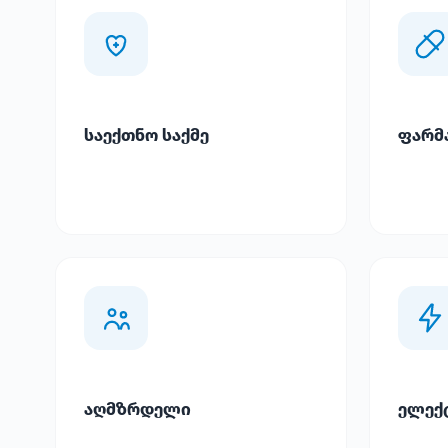
საექთნო საქმე
ფარმ
აღმზრდელი
ელექ