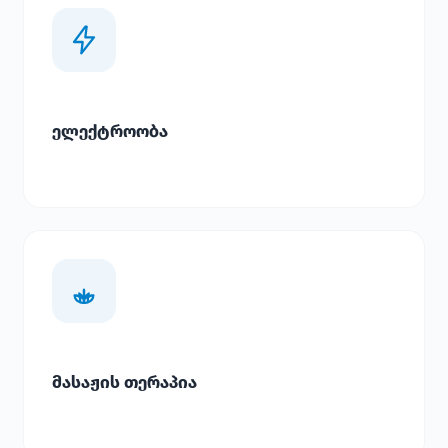
ელექტროობა
მასაჟის თერაპია