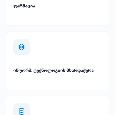
ფარმაცია
ინფორმ. ტექნოლოგიის მხარდაჭერა