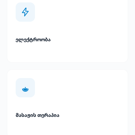
ელექტროობა
მასაჟის თერაპია