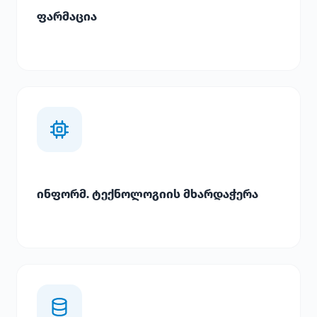
ფარმაცია
ინფორმ. ტექნოლოგიის მხარდაჭერა