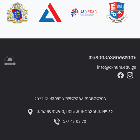
დაგვიკავშირდით:
info@ckhum.edu.ge
2022 © ყველა უფლება დაცულია
ქ. ზუგდიდში, მის: კოსტავასქ. № 32
577 43 03 70