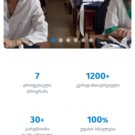
7
1200
+
პროფესიული
კურსდამთავრებული
პროგრამა
30
100
+
%
პარტნიორი
უფასო სწავლება