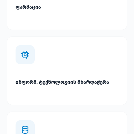
ფარმაცია
ინფორმ. ტექნოლოგიის მხარდაჭერა