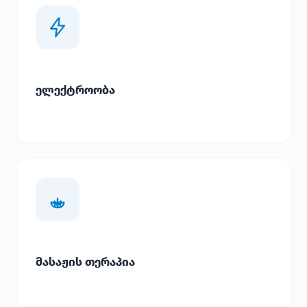
ელექტროობა
მასაჟის თერაპია