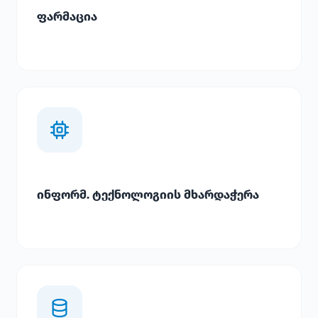
ფარმაცია
ინფორმ. ტექნოლოგიის მხარდაჭერა