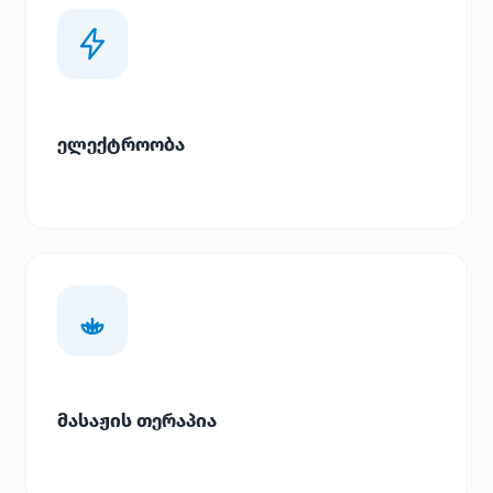
ელექტროობა
მასაჟის თერაპია