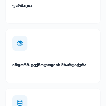
ფარმაცია
ინფორმ. ტექნოლოგიის მხარდაჭერა