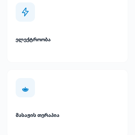
ელექტროობა
მასაჟის თერაპია