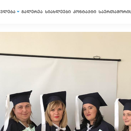
ავლება
გალერეა
სიახლეები
კონტაქტი
საერთაშორი