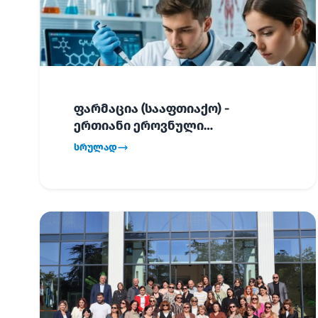
ფარმაცია (სააფთიაქო) -
ერთიანი ეროვნული
გამოცდების განრიგი!
სრულად