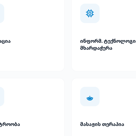
აცია
ინფორმ. ტექნოლოგი
მხარდაჭერა
ტროობა
მასაჟის თერაპია