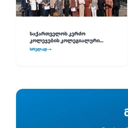
საქართველოს კერძო
კოლეჯების კოლეგიალური
ვიზიტი ბათუმში!
სრულად