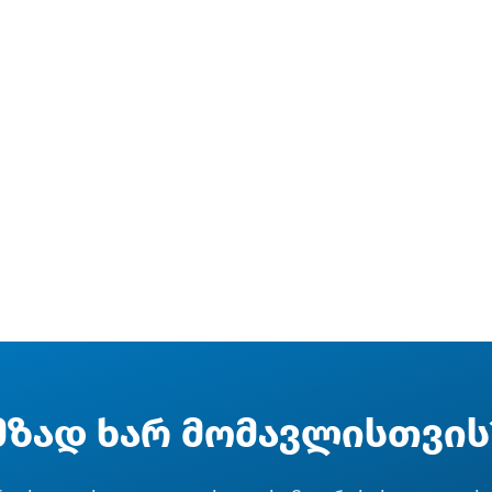
მზად ხარ მომავლისთვის