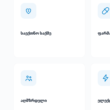
საექთნო საქმე
ფარმ
აღმზრდელი
ელექ