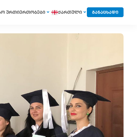
სო ურთიერთობები
ქართული
განაცხადი