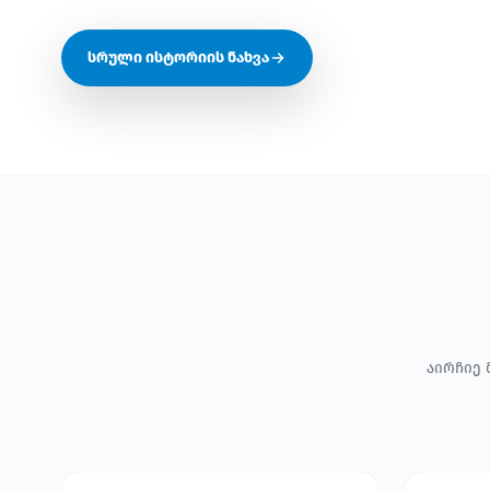
სრული ისტორიის ნახვა
აირჩიე 