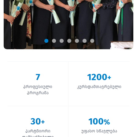
7
1200
+
პროფესიული
კურსდამთავრებული
პროგრამა
30
100
+
%
პარტნიორი
უფასო სწავლება