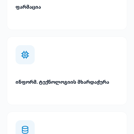
ფარმაცია
ინფორმ. ტექნოლოგიის მხარდაჭერა