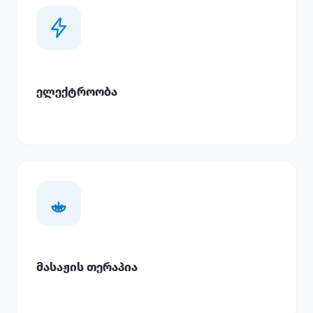
ელექტროობა
მასაჟის თერაპია