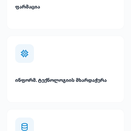
ფარმაცია
ინფორმ. ტექნოლოგიის მხარდაჭერა