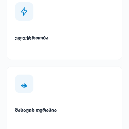
ელექტროობა
მასაჟის თერაპია