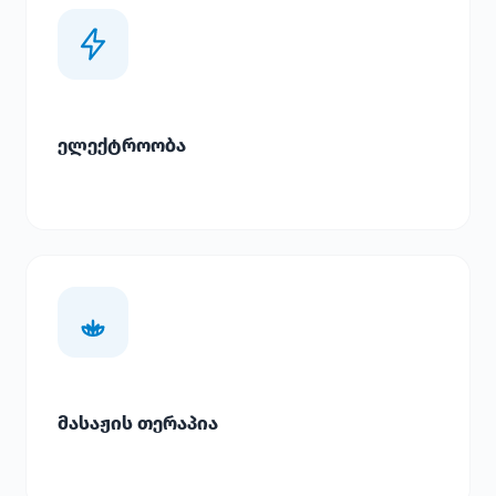
ელექტროობა
მასაჟის თერაპია