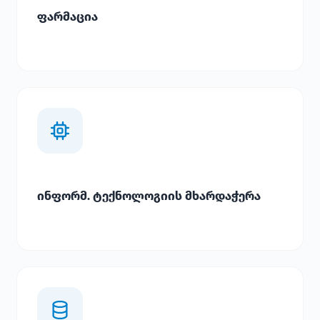
ფარმაცია
ინფორმ. ტექნოლოგიის მხარდაჭერა