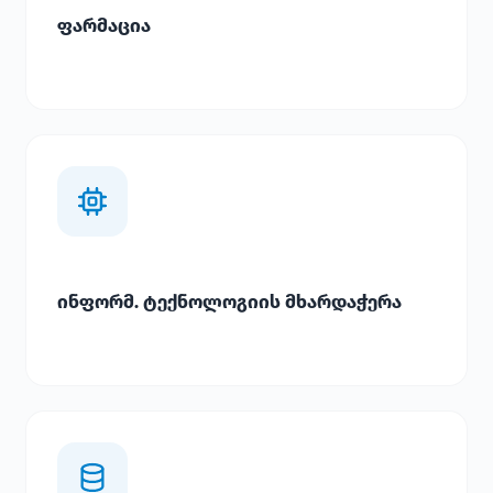
ფარმაცია
ინფორმ. ტექნოლოგიის მხარდაჭერა