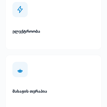
ელექტროობა
მასაჟის თერაპია