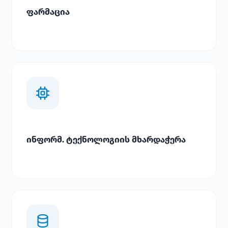
ფარმაცია
ინფორმ. ტექნოლოგიის მხარდაჭერა