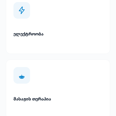
ელექტროობა
მასაჟის თერაპია