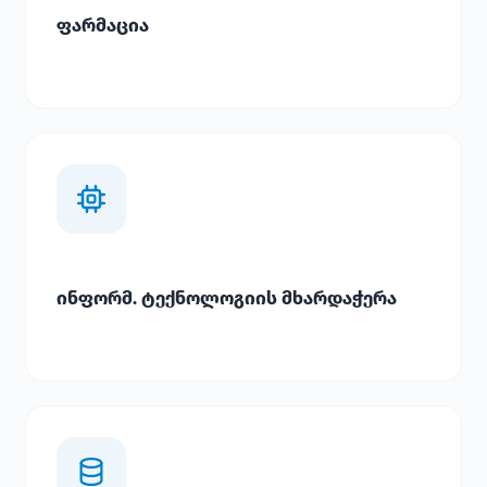
ფარმაცია
ინფორმ. ტექნოლოგიის მხარდაჭერა