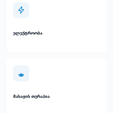
ელექტროობა
მასაჟის თერაპია