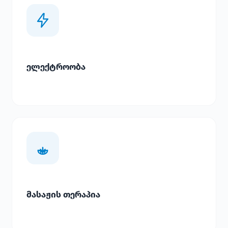
ელექტროობა
მასაჟის თერაპია