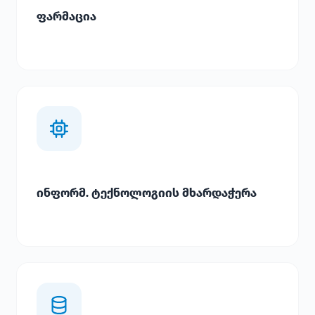
ფარმაცია
ინფორმ. ტექნოლოგიის მხარდაჭერა