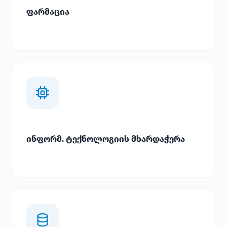
ფარმაცია
ინფორმ. ტექნოლოგიის მხარდაჭერა