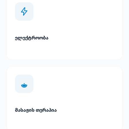
ელექტროობა
მასაჟის თერაპია