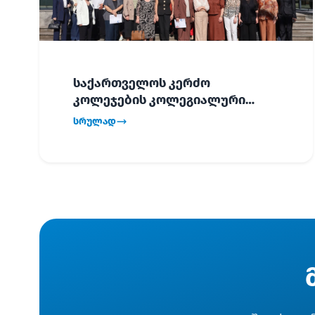
საქართველოს კერძო
კოლეჯების კოლეგიალური
ვიზიტი ბათუმში!
სრულად