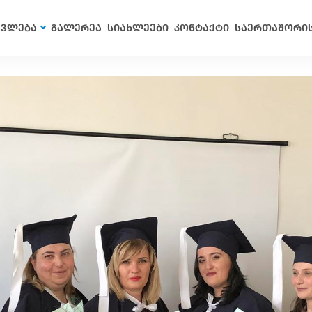
ავლება
გალერეა
სიახლეები
კონტაქტი
საერთაშორი