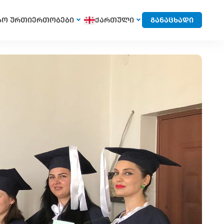
სო ურთიერთობები
ქართული
განაცხადი