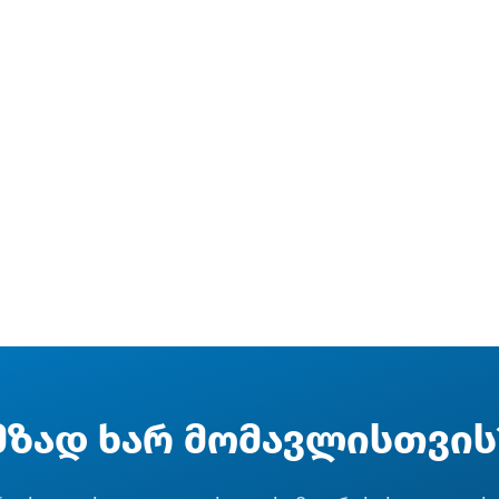
მზად ხარ მომავლისთვის