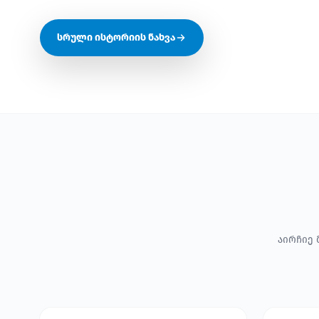
სრული ისტორიის ნახვა
აირჩიე 