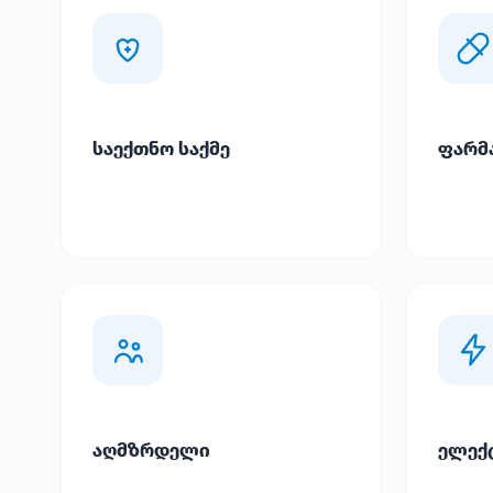
საექთნო საქმე
ფარმ
აღმზრდელი
ელექ