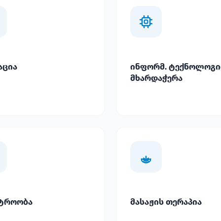
აცია
ინფორმ. ტექნოლოგი
მხარდაჭერა
ტროობა
მასაჟის თერაპია