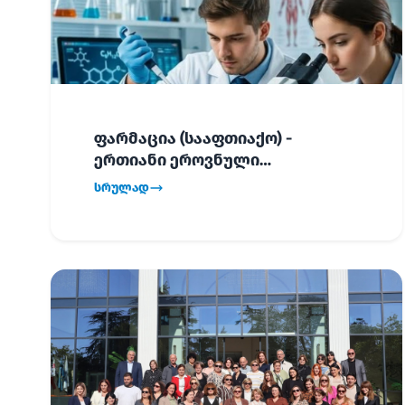
ფარმაცია (სააფთიაქო) -
ერთიანი ეროვნული
გამოცდების განრიგი!
სრულად