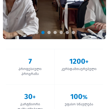
7
1200
+
პროფესიული
კურსდამთავრებული
პროგრამა
30
100
+
%
პარტნიორი
უფასო სწავლება