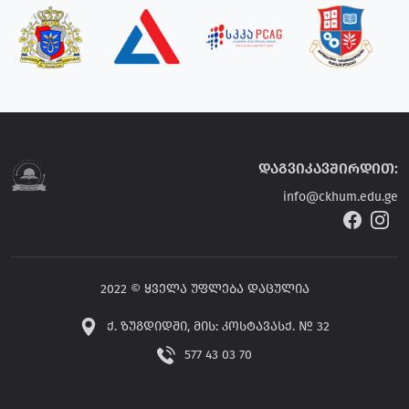
დაგვიკავშირდით:
info@ckhum.edu.ge
2022 © ყველა უფლება დაცულია
ქ. ზუგდიდში, მის: კოსტავასქ. № 32
577 43 03 70