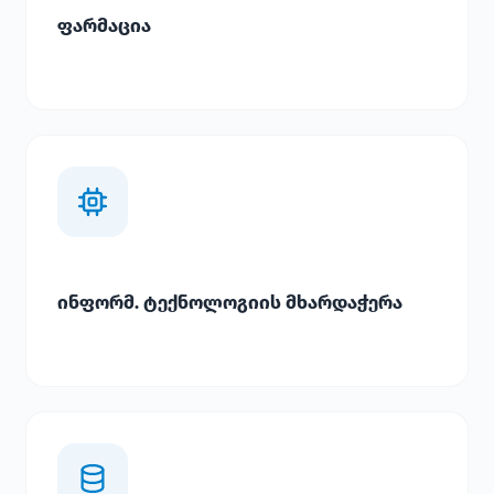
ფარმაცია
ინფორმ. ტექნოლოგიის მხარდაჭერა