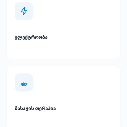
ელექტროობა
მასაჟის თერაპია