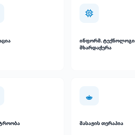
აცია
ინფორმ. ტექნოლოგი
მხარდაჭერა
ტროობა
მასაჟის თერაპია