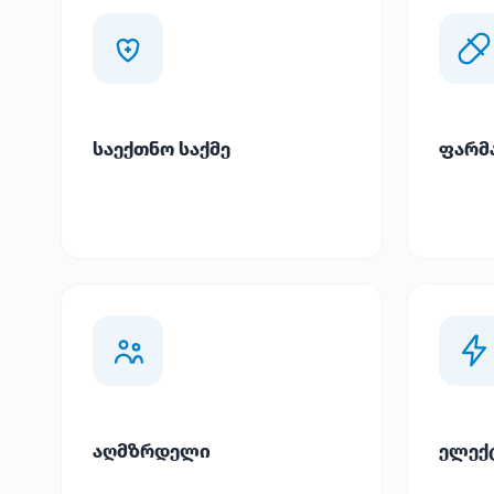
საექთნო საქმე
ფარმ
აღმზრდელი
ელექ