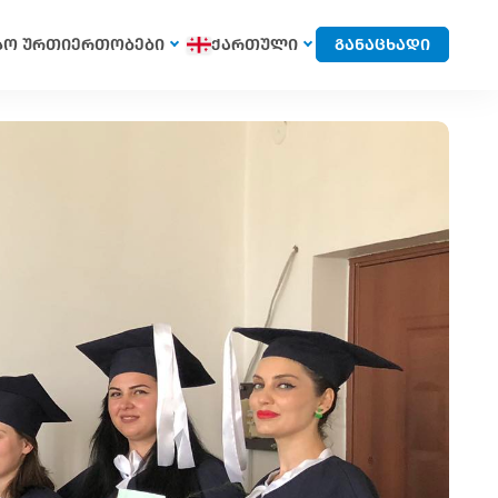
სო ურთიერთობები
ქართული
განაცხადი