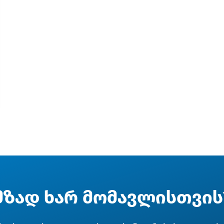
მზად ხარ მომავლისთვის