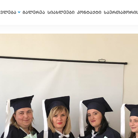
ავლება
გალერეა
სიახლეები
კონტაქტი
საერთაშორი