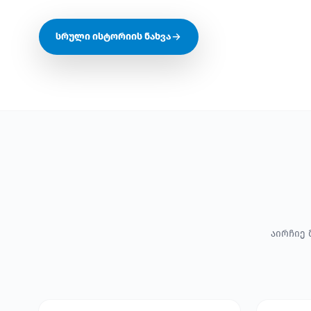
სრული ისტორიის ნახვა
აირჩიე 