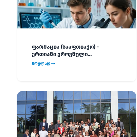
ფარმაცია (სააფთიაქო) -
ერთიანი ეროვნული
გამოცდების განრიგი!
სრულად