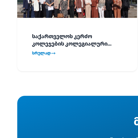
საქართველოს კერძო
კოლეჯების კოლეგიალური
ვიზიტი ბათუმში!
სრულად