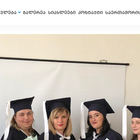
ავლება
გალერეა
სიახლეები
კონტაქტი
საერთაშორი