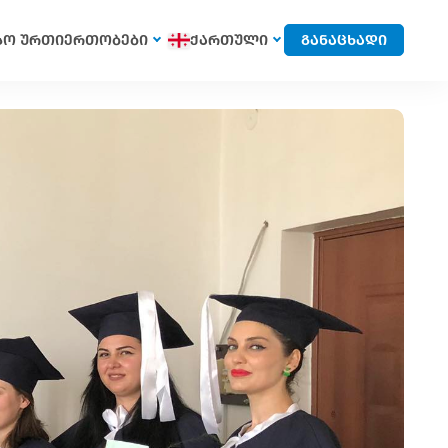
სო ურთიერთობები
ქართული
განაცხადი