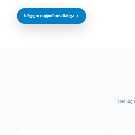
სრული ისტორიის ნახვა
აირჩიე 