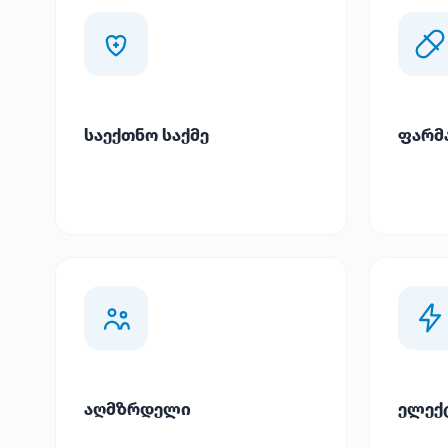
საექთნო საქმე
ფარმ
აღმზრდელი
ელექ