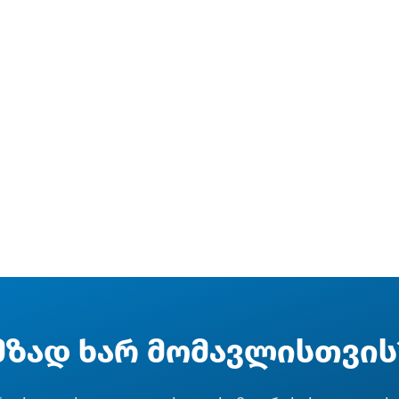
მზად ხარ მომავლისთვის