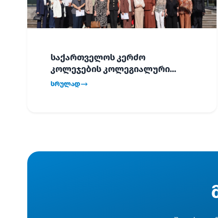
საქართველოს კერძო
კოლეჯების კოლეგიალური
ვიზიტი ბათუმში!
სრულად