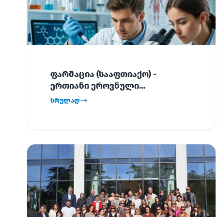
ფარმაცია (სააფთიაქო) -
ერთიანი ეროვნული
გამოცდების განრიგი!
სრულად