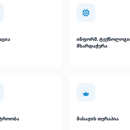
აცია
ინფორმ. ტექნოლოგი
მხარდაჭერა
ტროობა
მასაჟის თერაპია