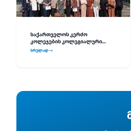
საქართველოს კერძო
კოლეჯების კოლეგიალური
ვიზიტი ბათუმში!
სრულად