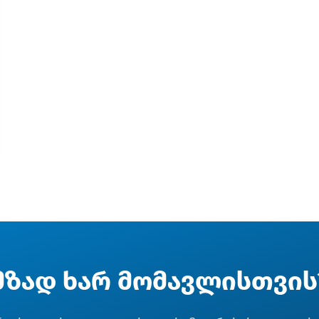
მზად ხარ მომავლისთვის