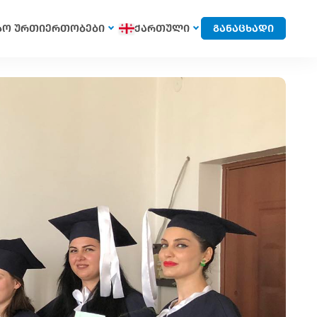
სო ურთიერთობები
ქართული
განაცხადი