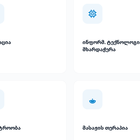
აცია
ინფორმ. ტექნოლოგი
მხარდაჭერა
ტროობა
მასაჟის თერაპია