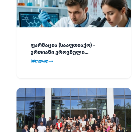
ფარმაცია (სააფთიაქო) -
ერთიანი ეროვნული
გამოცდების განრიგი!
სრულად