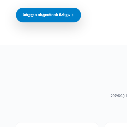
სრული ისტორიის ნახვა
აირჩიე 