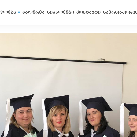
ავლება
გალერეა
სიახლეები
კონტაქტი
საერთაშორი