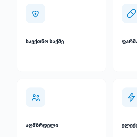
საექთნო საქმე
ფარმ
აღმზრდელი
ელექ