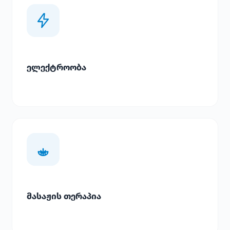
ელექტროობა
მასაჟის თერაპია