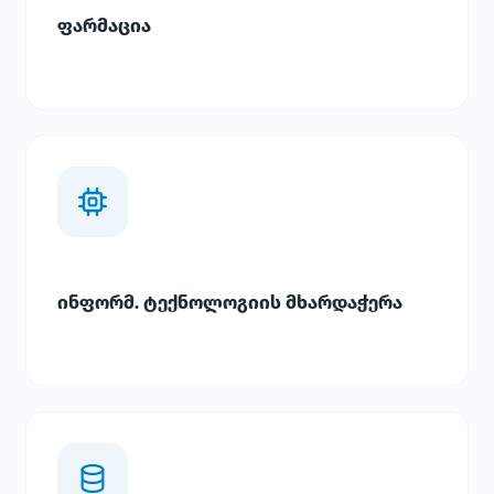
ფარმაცია
ინფორმ. ტექნოლოგიის მხარდაჭერა