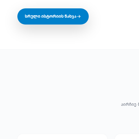
სრული ისტორიის ნახვა
აირჩიე 