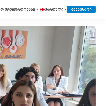
სო ურთიერთობები
ქართული
განაცხადი