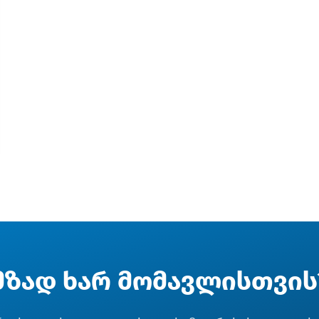
მზად ხარ მომავლისთვის