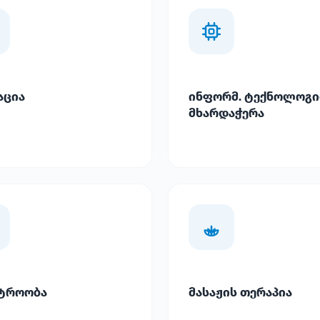
აცია
ინფორმ. ტექნოლოგი
მხარდაჭერა
ტროობა
მასაჟის თერაპია