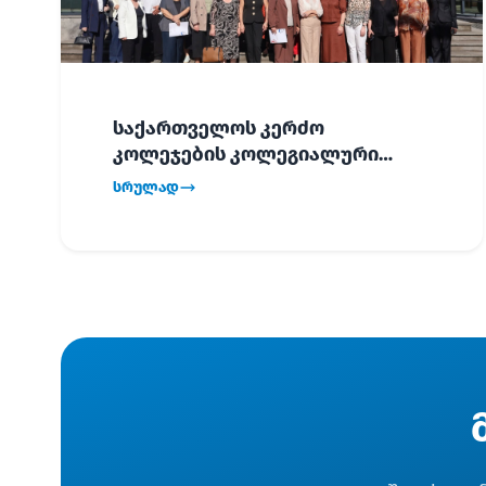
საქართველოს კერძო
კოლეჯების კოლეგიალური
ვიზიტი ბათუმში!
სრულად