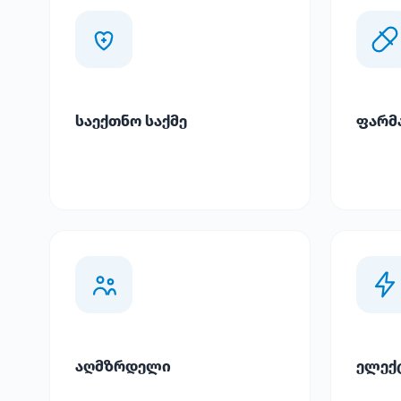
საექთნო საქმე
ფარმ
აღმზრდელი
ელექ