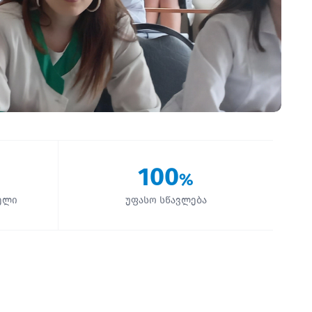
100
%
ელი
უფასო სწავლება