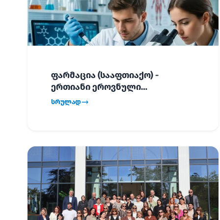
ფარმაცია (სააფთიაქო) -
ერთიანი ეროვნული
გამოცდების განრიგი!
სრულად