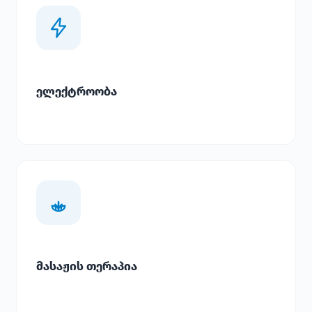
ელექტროობა
მასაჟის თერაპია