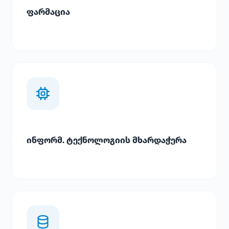
ფარმაცია
ინფორმ. ტექნოლოგიის მხარდაჭერა