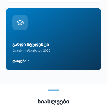
გახდი სტუდენტი
შეავსე განაცხადი 2026
დაწყება
სიახლეები