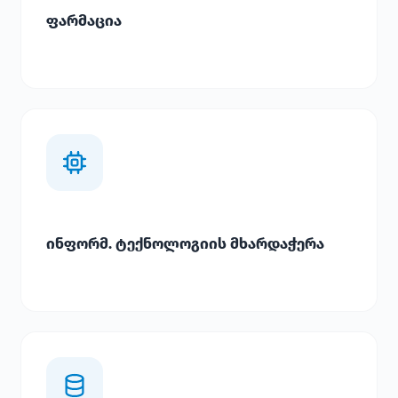
ფარმაცია
ინფორმ. ტექნოლოგიის მხარდაჭერა