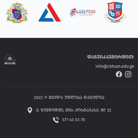
დაგვიკავშირდით:
info@ckhum.edu.ge
2022 © ყველა უფლება დაცულია
ქ. ზუგდიდში, მის: კოსტავასქ. № 32
577 43 03 70