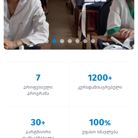
7
1200
+
პროფესიული
კურსდამთავრებული
პროგრამა
30
100
+
%
პარტნიორი
უფასო სწავლება