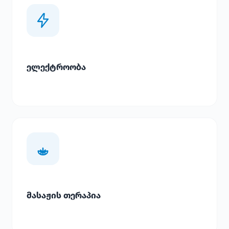
ელექტროობა
მასაჟის თერაპია