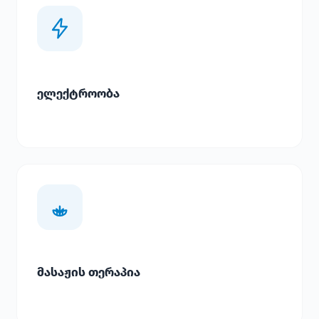
ელექტროობა
მასაჟის თერაპია