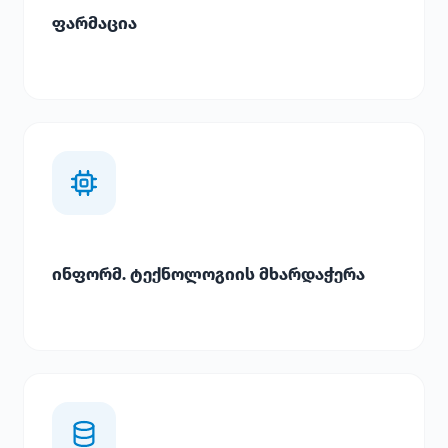
ფარმაცია
ინფორმ. ტექნოლოგიის მხარდაჭერა