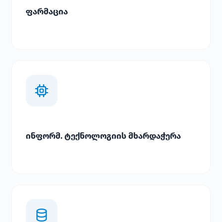
ფარმაცია
ინფორმ. ტექნოლოგიის მხარდაჭერა