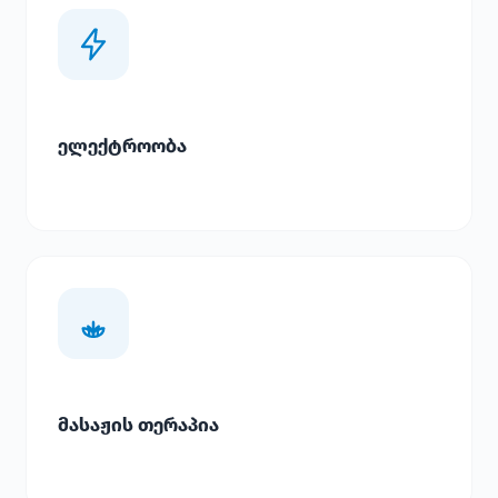
ელექტროობა
მასაჟის თერაპია