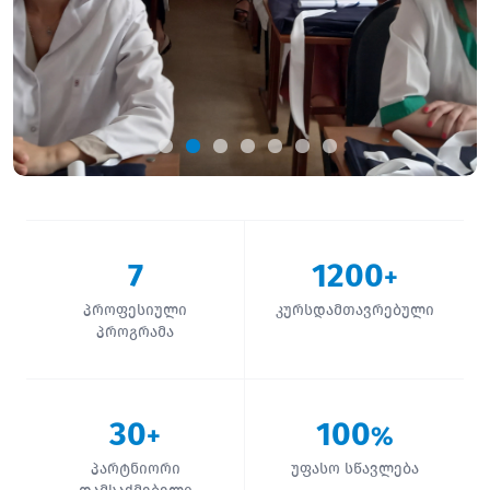
7
1200
+
პროფესიული
კურსდამთავრებული
პროგრამა
30
100
+
%
პარტნიორი
უფასო სწავლება