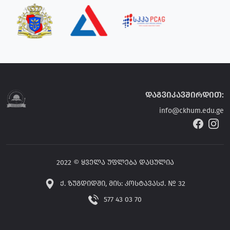
დაგვიკავშირდით:
info@ckhum.edu.ge
2022 © ყველა უფლება დაცულია
ქ. ზუგდიდში, მის: კოსტავასქ. № 32
577 43 03 70