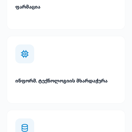
ფარმაცია
ინფორმ. ტექნოლოგიის მხარდაჭერა