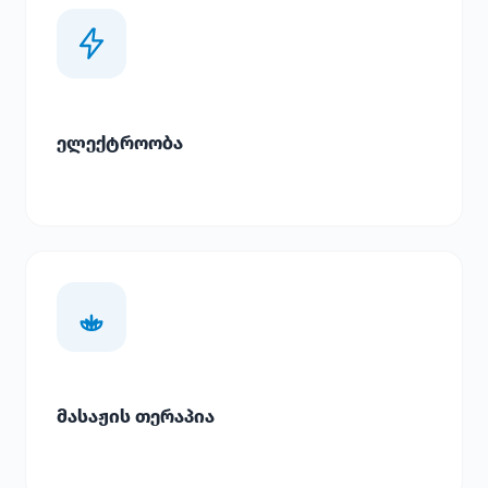
ელექტროობა
მასაჟის თერაპია