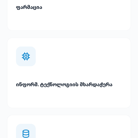
ფარმაცია
ინფორმ. ტექნოლოგიის მხარდაჭერა