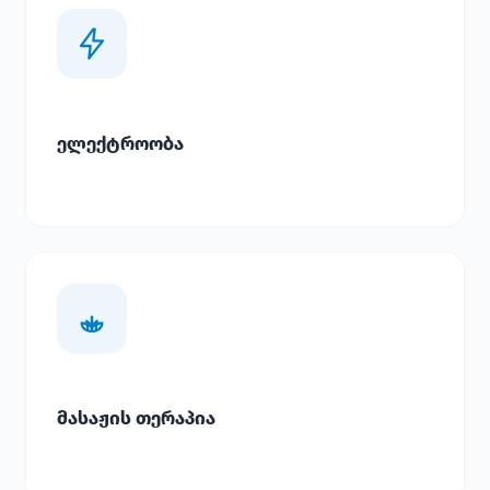
ელექტროობა
მასაჟის თერაპია