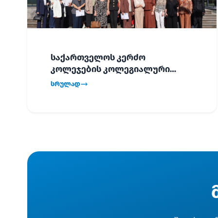
საქართველოს კერძო
კოლეჯების კოლეგიალური
ვიზიტი ბათუმში!
სრულად