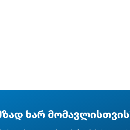
მზად ხარ მომავლისთვის