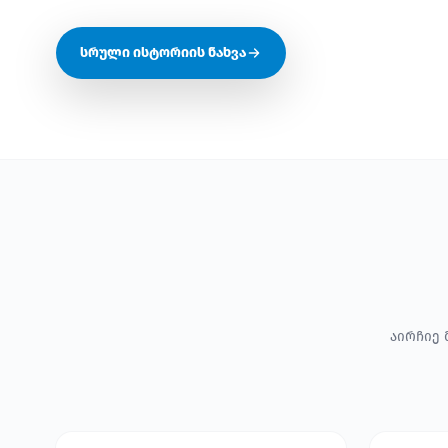
სრული ისტორიის ნახვა
აირჩიე 