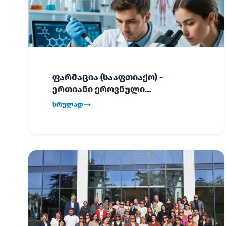
ფარმაცია (სააფთიაქო) -
ერთიანი ეროვნული
გამოცდების განრიგი!
სრულად