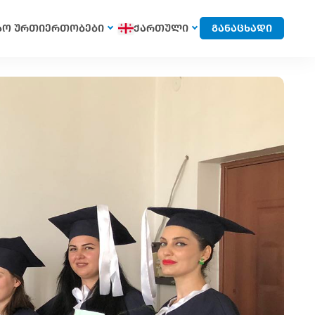
სო ურთიერთობები
ქართული
განაცხადი