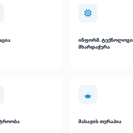
აცია
ინფორმ. ტექნოლოგი
მხარდაჭერა
ტროობა
მასაჟის თერაპია