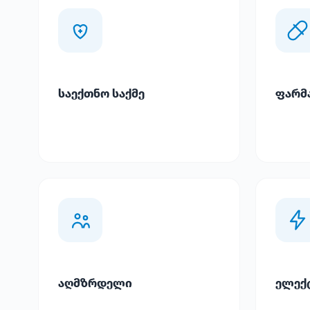
საექთნო საქმე
ფარმ
აღმზრდელი
ელექ