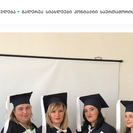
ავლება
გალერეა
სიახლეები
კონტაქტი
საერთაშორი