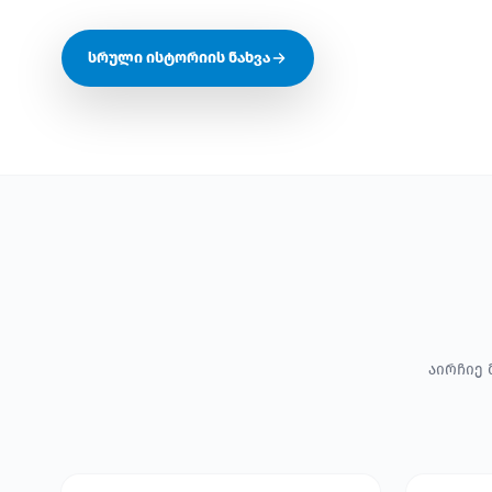
სრული ისტორიის ნახვა
აირჩიე 