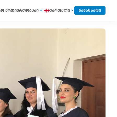
სო ურთიერთობები
ქართული
განაცხადი