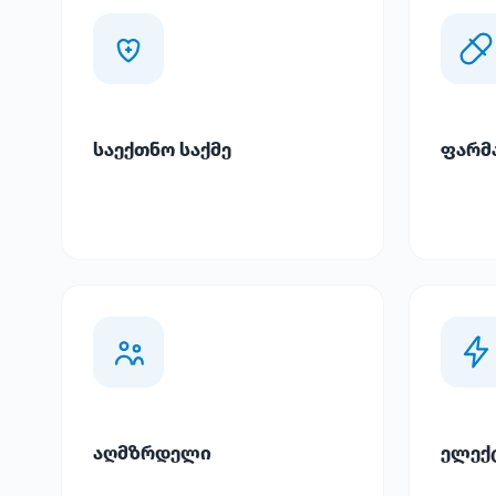
საექთნო საქმე
ფარმ
აღმზრდელი
ელექ