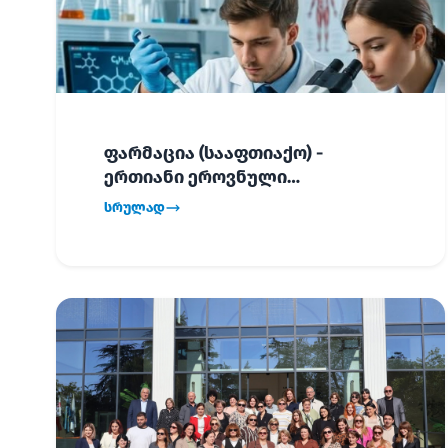
ფარმაცია (სააფთიაქო) -
ერთიანი ეროვნული
გამოცდების განრიგი!
სრულად