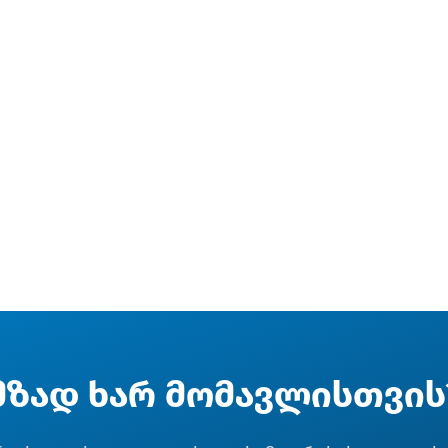
მზად ხარ მომავლისთვის