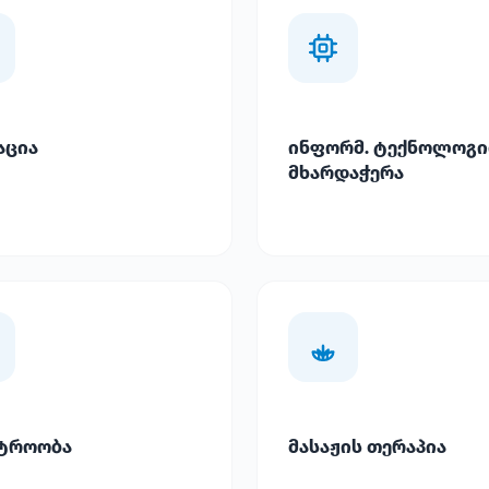
აცია
ინფორმ. ტექნოლოგი
მხარდაჭერა
ტროობა
მასაჟის თერაპია