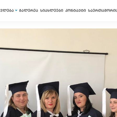
ავლება
გალერეა
სიახლეები
კონტაქტი
საერთაშორი