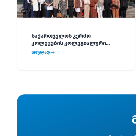
საქართველოს კერძო
კოლეჯების კოლეგიალური
ვიზიტი ბათუმში!
სრულად