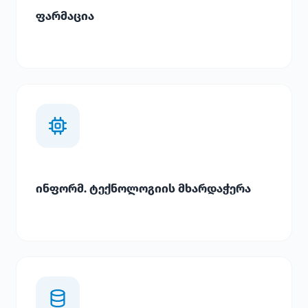
ფარმაცია
ინფორმ. ტექნოლოგიის მხარდაჭერა