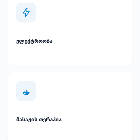
ელექტროობა
მასაჟის თერაპია