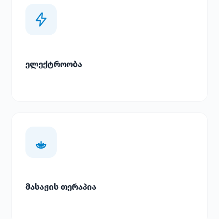
ელექტროობა
მასაჟის თერაპია