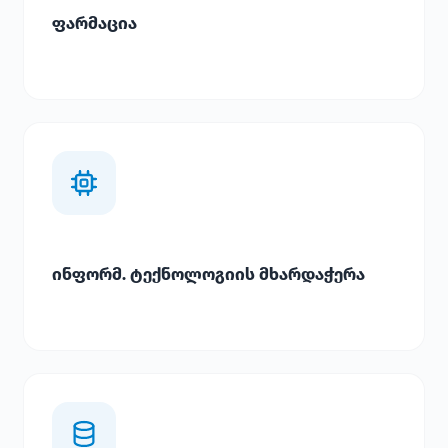
ფარმაცია
ინფორმ. ტექნოლოგიის მხარდაჭერა