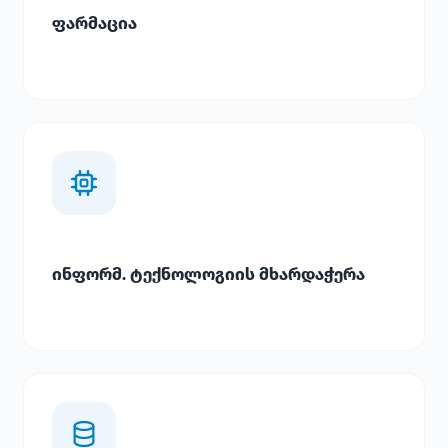
ფარმაცია
ინფორმ. ტექნოლოგიის მხარდაჭერა