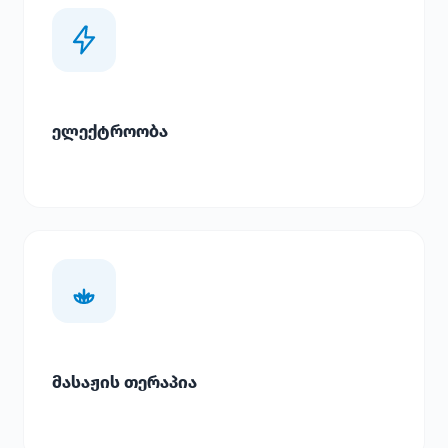
ელექტროობა
მასაჟის თერაპია