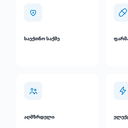
საექთნო საქმე
ფარმ
აღმზრდელი
ელექ