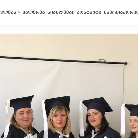
ავლება
გალერეა
სიახლეები
კონტაქტი
საერთაშორი