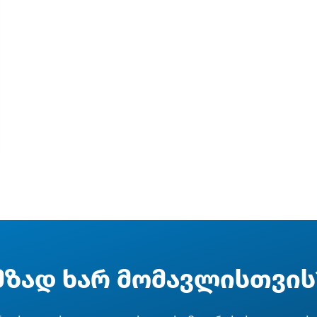
მზად ხარ მომავლისთვის