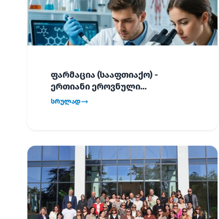
ფარმაცია (სააფთიაქო) -
ერთიანი ეროვნული
გამოცდების განრიგი!
სრულად