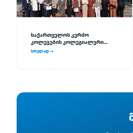
საქართველოს კერძო
კოლეჯების კოლეგიალური
ვიზიტი ბათუმში!
სრულად