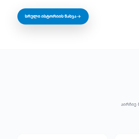
სრული ისტორიის ნახვა
აირჩიე 