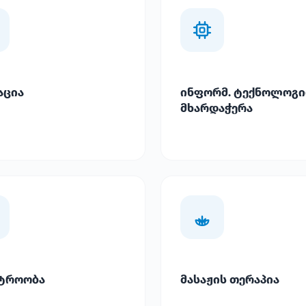
აცია
ინფორმ. ტექნოლოგი
მხარდაჭერა
ტროობა
მასაჟის თერაპია