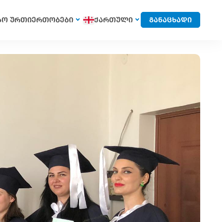
სო ურთიერთობები
ქართული
განაცხადი