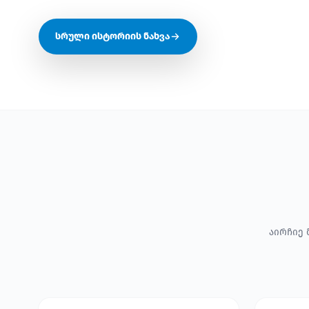
სრული ისტორიის ნახვა
აირჩიე 