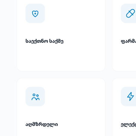
საექთნო საქმე
ფარმ
აღმზრდელი
ელექ