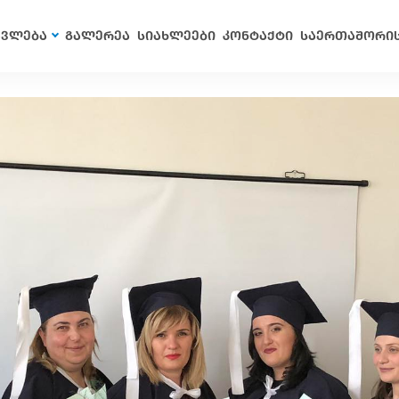
ავლება
გალერეა
სიახლეები
კონტაქტი
საერთაშორი