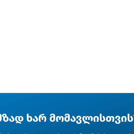
მზად ხარ მომავლისთვის