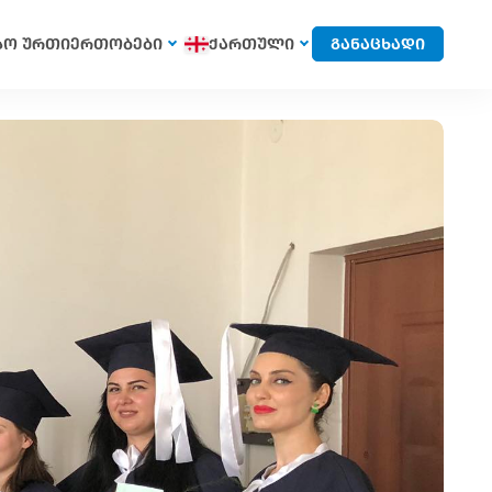
სო ურთიერთობები
ქართული
განაცხადი