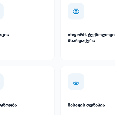
აცია
ინფორმ. ტექნოლოგი
მხარდაჭერა
ტროობა
მასაჟის თერაპია