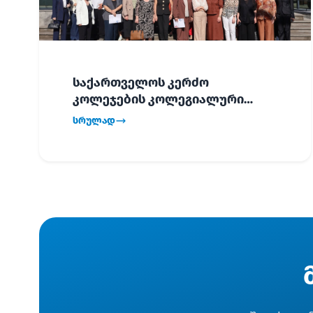
საქართველოს კერძო
კოლეჯების კოლეგიალური
ვიზიტი ბათუმში!
სრულად