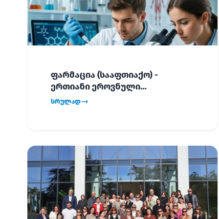
ფარმაცია (სააფთიაქო) -
ერთიანი ეროვნული
გამოცდების განრიგი!
სრულად