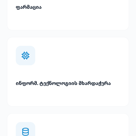
ფარმაცია
ინფორმ. ტექნოლოგიის მხარდაჭერა