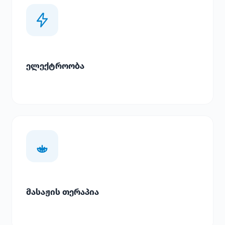
ელექტროობა
მასაჟის თერაპია